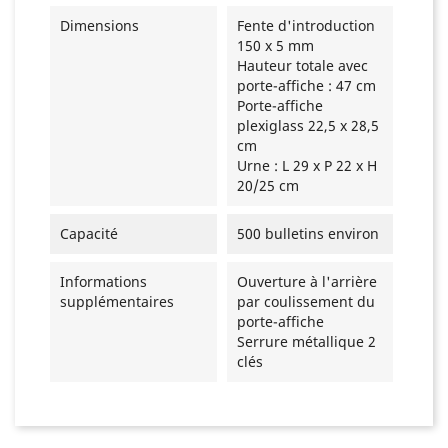
Dimensions
Fente d'introduction
150 x 5 mm
Hauteur totale avec
porte-affiche : 47 cm
Porte-affiche
plexiglass 22,5 x 28,5
cm
Urne : L 29 x P 22 x H
20/25 cm
Capacité
500 bulletins environ
Informations
Ouverture à l'arrière
supplémentaires
par coulissement du
porte-affiche
Serrure métallique 2
clés