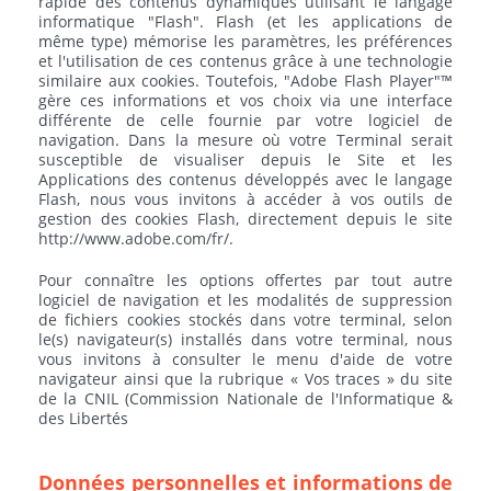
rapide des contenus dynamiques utilisant le langage
informatique "Flash". Flash (et les applications de
même type) mémorise les paramètres, les préférences
et l'utilisation de ces contenus grâce à une technologie
similaire aux cookies. Toutefois, "Adobe Flash Player"™
gère ces informations et vos choix via une interface
différente de celle fournie par votre logiciel de
navigation. Dans la mesure où votre Terminal serait
susceptible de visualiser depuis le Site et les
Applications des contenus développés avec le langage
Flash, nous vous invitons à accéder à vos outils de
gestion des cookies Flash, directement depuis le site
http://www.adobe.com/fr/.
Pour connaître les options offertes par tout autre
logiciel de navigation et les modalités de suppression
de fichiers cookies stockés dans votre terminal, selon
le(s) navigateur(s) installés dans votre terminal, nous
vous invitons à consulter le menu d'aide de votre
navigateur ainsi que la rubrique « Vos traces » du site
de la CNIL (Commission Nationale de l'Informatique &
des Libertés
Données personnelles et informations de