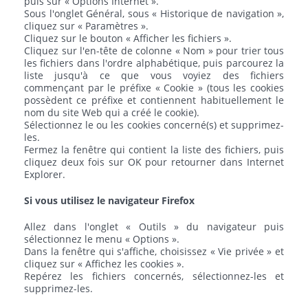
puis sur « Options Internet ».
Sous l'onglet Général, sous « Historique de navigation »,
cliquez sur « Paramètres ».
Cliquez sur le bouton « Afficher les fichiers ».
Cliquez sur l'en-tête de colonne « Nom » pour trier tous
les fichiers dans l'ordre alphabétique, puis parcourez la
liste jusqu'à ce que vous voyiez des fichiers
commençant par le préfixe « Cookie » (tous les cookies
possèdent ce préfixe et contiennent habituellement le
nom du site Web qui a créé le cookie).
Sélectionnez le ou les cookies concerné(s) et supprimez-
les.
Fermez la fenêtre qui contient la liste des fichiers, puis
cliquez deux fois sur OK pour retourner dans Internet
Explorer.
Si vous utilisez le navigateur Firefox
Allez dans l'onglet « Outils » du navigateur puis
sélectionnez le menu « Options ».
Dans la fenêtre qui s'affiche, choisissez « Vie privée » et
cliquez sur « Affichez les cookies ».
Repérez les fichiers concernés, sélectionnez-les et
supprimez-les.