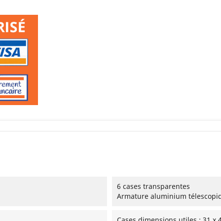
6 cases transparentes
Armature aluminium télescopi
Cases dimensions utiles : 31 x 