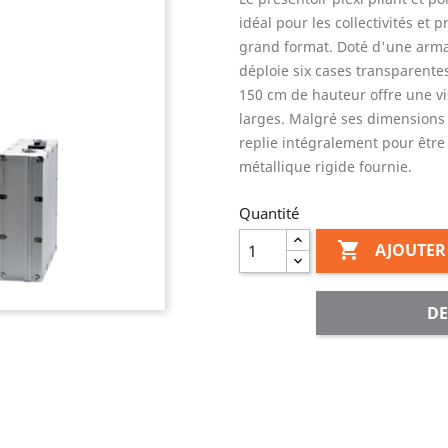
idéal pour les collectivités e
grand format. Doté d'une arma
déploie six cases transparentes.
150 cm de hauteur offre une vi
larges. Malgré ses dimensions 
replie intégralement pour être 
métallique rigide fournie.
Quantité

AJOUTER
DE