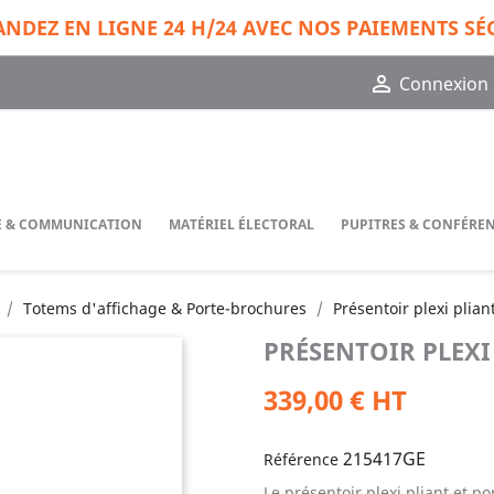
DEZ EN LIGNE 24 H/24 AVEC NOS PAIEMENTS SÉ

Connexion
GE & COMMUNICATION
MATÉRIEL ÉLECTORAL
PUPITRES & CONFÉRE
Totems d'affichage & Porte-brochures
Présentoir plexi pliant
PRÉSENTOIR PLEXI 
339,00 € HT
215417GE
Référence
Le présentoir plexi pliant et p