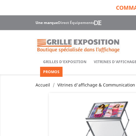
COMMAN
Une marque
Direct Équipements
GRILLES D'EXPOSITION
VITRINES D'AFFICHA
PROMOS
Accueil
Vitrines d'affichage & Communication