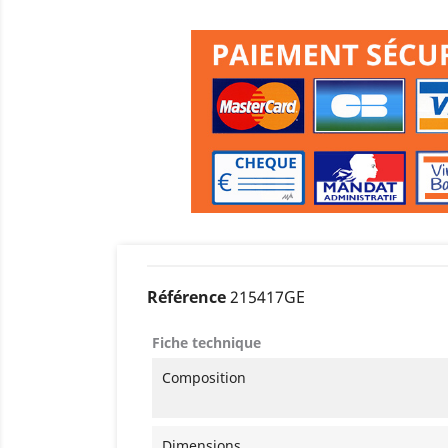
Référence
215417GE
Fiche technique
Composition
Dimensions