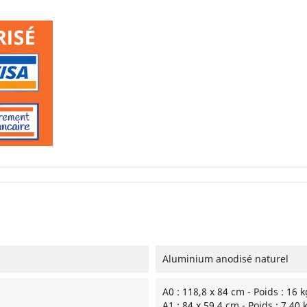
Aluminium anodisé naturel
A0 : 118,8 x 84 cm - Poids : 16 k
A1 : 84 x 59,4 cm - Poids : 7,40 