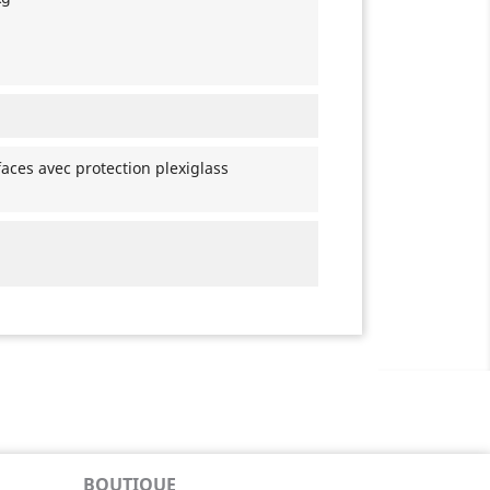
faces avec protection plexiglass
BOUTIQUE