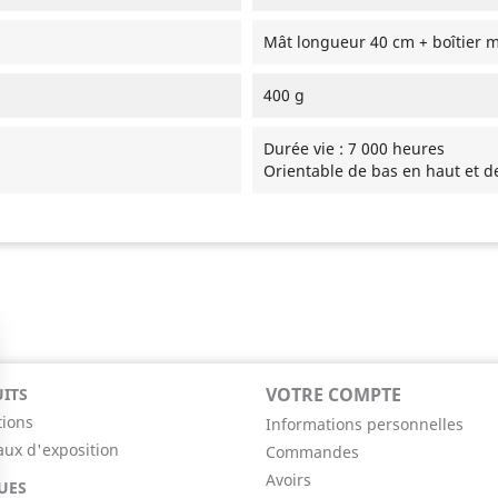
Mât longueur 40 cm + boîtier mé
400 g
Durée vie : 7 000 heures
Orientable de bas en haut et d
VOTRE COMPTE
ITS
ions
Informations personnelles
ux d'exposition
Commandes
Avoirs
UES