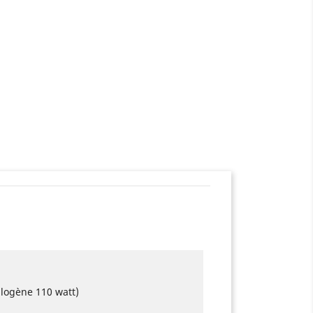
logène 110 watt)