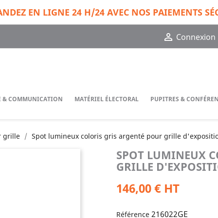
DEZ EN LIGNE 24 H/24 AVEC NOS PAIEMENTS SÉ

Connexion
GE & COMMUNICATION
MATÉRIEL ÉLECTORAL
PUPITRES & CONFÉRE
 grille
Spot lumineux coloris gris argenté pour grille d'exposit
SPOT LUMINEUX C
GRILLE D'EXPOSI
146,00 € HT
216022GE
Référence