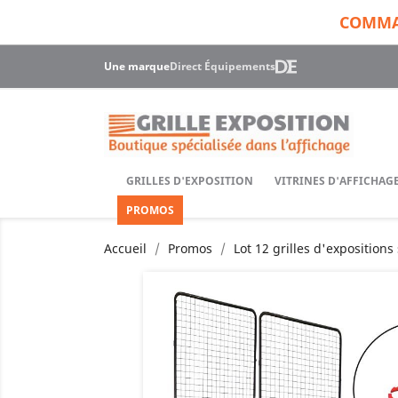
COMMAN
Une marque
Direct Équipements
GRILLES D'EXPOSITION
VITRINES D'AFFICHA
PROMOS
Accueil
Promos
Lot 12 grilles d'expositions 