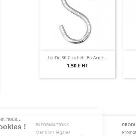
Aperçu rapide

Lot De 30 Crochets En Acier...
1,50 € HT
INFORMATIONS
PRODU
Mentions légales
Promot