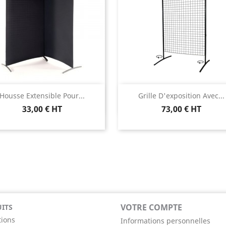
Aperçu rapide
Aperçu rapide


Housse Extensible Pour...
Grille D'exposition Avec...
33,00 € HT
73,00 € HT
VOTRE COMPTE
ITS
ions
Informations personnelles