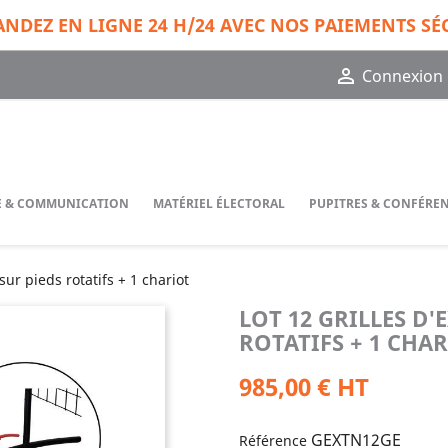
DEZ EN LIGNE 24 H/24 AVEC NOS PAIEMENTS SÉ

Connexion
GE & COMMUNICATION
MATÉRIEL ÉLECTORAL
PUPITRES & CONFÉRE
sur pieds rotatifs + 1 chariot
LOT 12 GRILLES D'
ROTATIFS + 1 CHA
985,00 € HT
GEXTN12GE
Référence