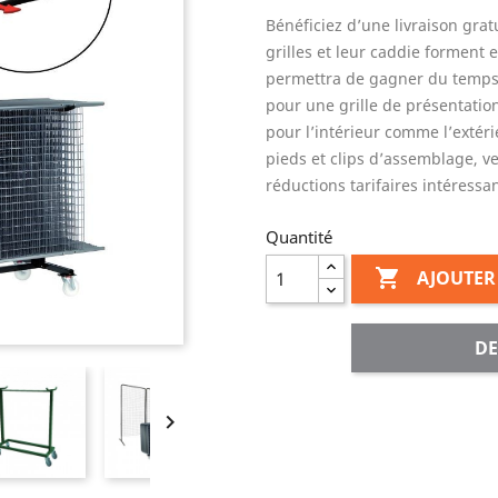
Bénéficiez d’une livraison gratu
grilles et leur caddie forment 
permettra de gagner du temps 
pour une grille de présentation
pour l’intérieur comme l’extéri
pieds et clips d’assemblage, ve
réductions tarifaires intéressa
Quantité

AJOUTER
DE
